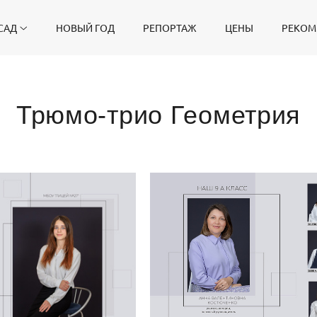
САД
НОВЫЙ ГОД
РЕПОРТАЖ
ЦЕНЫ
РЕКОМ
Трюмо-трио Геометрия