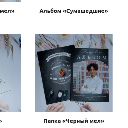
 мел»
Альбом «Сумашедшие»
»
Папка «Черный мел»