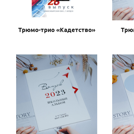
Трюмо-трио «Кадетство»
Трю