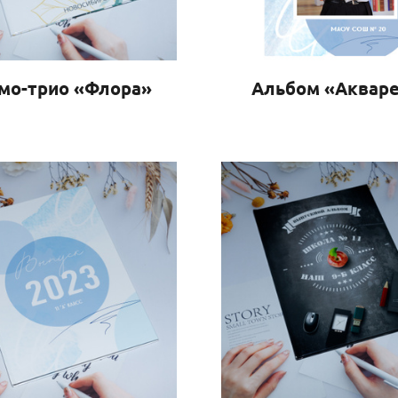
мо-трио «Флора»
Альбом «Аквар