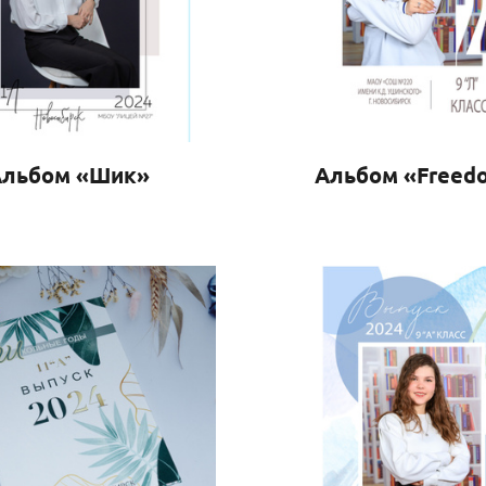
Альбом «Шик»
Альбом «Freed