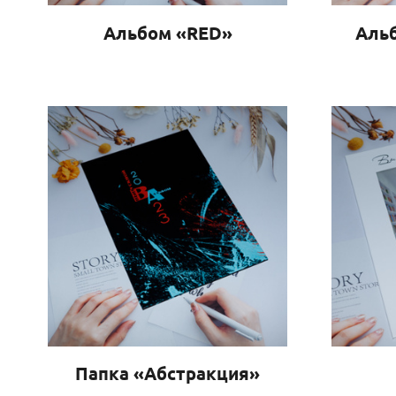
Альбом «RED»
Альб
Папка «Абстракция»