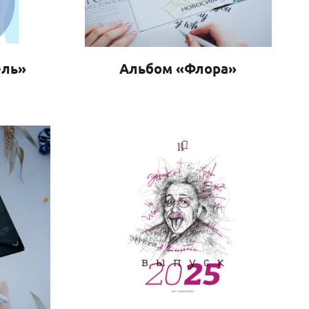
ель»
Альбом «Флора»