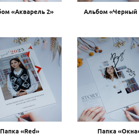
ом «Акварель 2»
Альбом «Черный
Папка «Red»
Папка «Окна