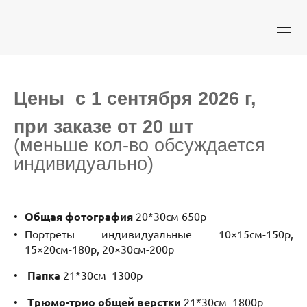
Цены с 1 сентября 2026 г,
при заказе от 20 шт
(меньше кол-во обсуждается
индивидуально)
Общая фотография
20*30см 650р
Портреты индивидуальные 10×15см-150р,
15×20см-180р, 20×30см-200р
Папка
21*30см 1300р
Трюмо-трио общей верстки
21*30см 1800р