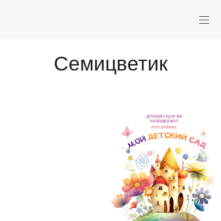
Семицветик