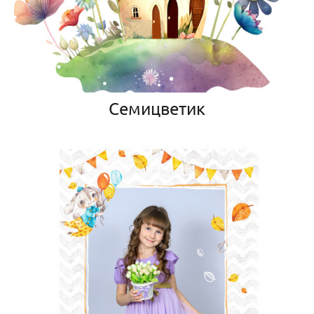
Семицветик